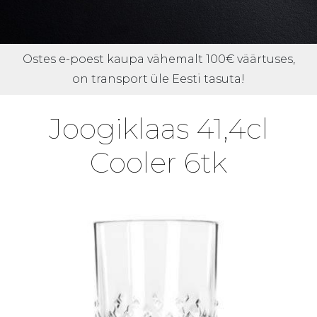
Ostes e-poest kaupa vähemalt 100€ väärtuses,
on transport üle Eesti tasuta!
Joogiklaas 41,4cl
Cooler 6tk