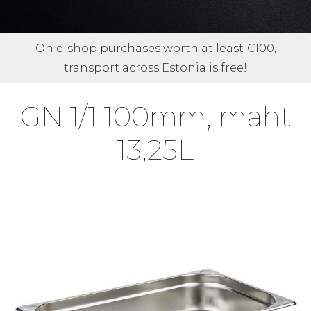
On e-shop purchases worth at least €100,
transport across Estonia is free!
GN 1/1 100mm, maht
13,25L