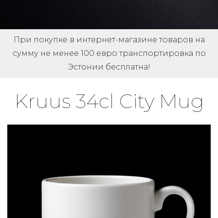
При покупке в интернет-магазине товаров на
сумму не менее 100 евро транспортировка по
Эстонии бесплатна!
Kruus 34cl City Mug