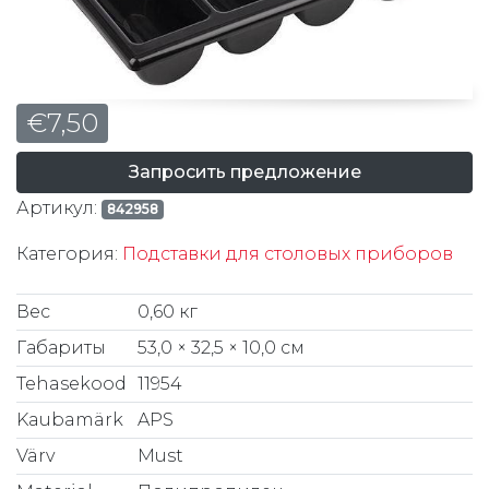
€
7,50
Запросить предложение
Артикул:
842958
Категория:
Подставки для столовых приборов
Вес
0,60 кг
Габариты
53,0 × 32,5 × 10,0 см
Tehasekood
11954
Kaubamärk
APS
Värv
Must