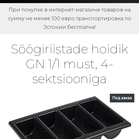
При покупке в интернет-магазине товаров на
сумму не менее 100 евро транспортировка по
Эстонии бесплатна!
Söögiriistade hoidik
GN 1/1 must, 4-
sektsiooniga
Под заказ