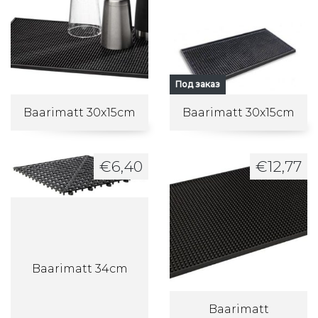
Под заказ
Baarimatt 30x15cm
Baarimatt 30x15cm
€
6,40
€
12,77
Baarimatt 34cm
Baarimatt