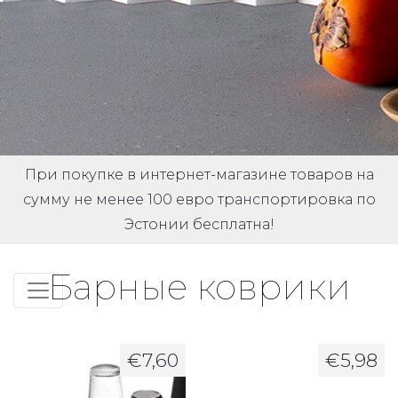
При покупке в интернет-магазине товаров на
сумму не менее 100 евро транспортировка по
Эстонии бесплатна!
Барные коврики
€
7,60
€
5,98