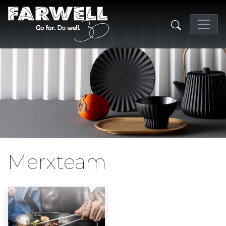
Merxteam