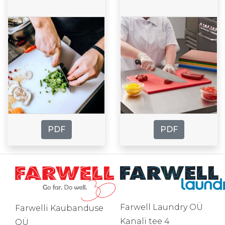
PDF
PDF
Farwell Laundry OÜ
Farwelli Kaubanduse
Kanali tee 4
OÜ