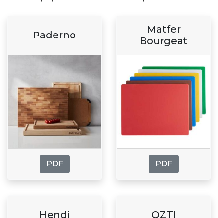
Matfer
Paderno
Bourgeat
PDF
PDF
Hendi
OZTI