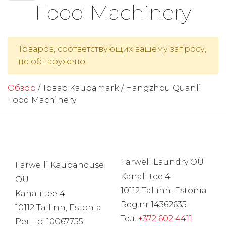
Food Machinery
Товаров, соответствующих вашему запросу,
не обнаружено.
Обзор
/ Товар Kaubamärk / Hangzhou Quanli
Food Machinery
Farwell Laundry OÜ
Farwelli Kaubanduse
Kanali tee 4
OÜ
10112 Tallinn, Estonia
Kanali tee 4
Reg.nr 14362635
10112 Tallinn, Estonia
Тел.
+372 602 4411
Рег.но. 10067755